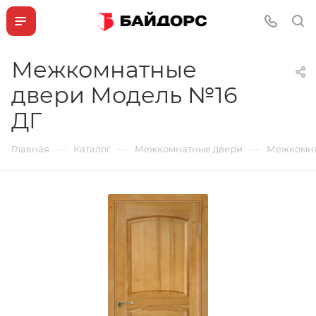
Межкомнатные
двери Модель №16
ДГ
—
—
—
Главная
Каталог
Межкомнатные двери
Межкомна