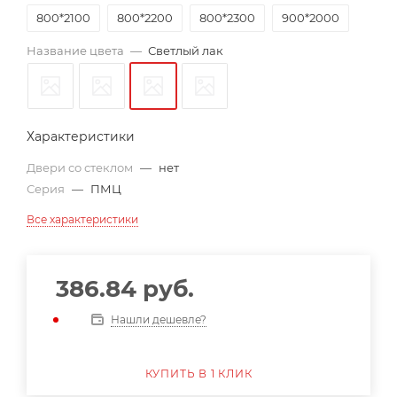
800*2100
800*2200
800*2300
900*2000
Название цвета
—
Светлый лак
Характеристики
Двери со стеклом
—
нет
Серия
—
ПМЦ
Все характеристики
386.84
руб.
Нашли дешевле?
КУПИТЬ В 1 КЛИК