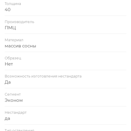
Толщина
40
Производитель
ПМЦ
Материал
массив сосны
Образец
Нет
Возможность изготовления нестандарта
Да
Сегмент
Эконом
Нестандарт
да
Тип остекления