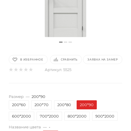
В ИЗБРАННОЕ
СРАВНИТЬ
ЗАЯВКА НА ЗАМЕР
Артикул:
5525
Размер
—
200*90
200*60
200*70
200*80
200*90
600*2000
700*2000
800*2000
900*2000
Название цвета
—
-