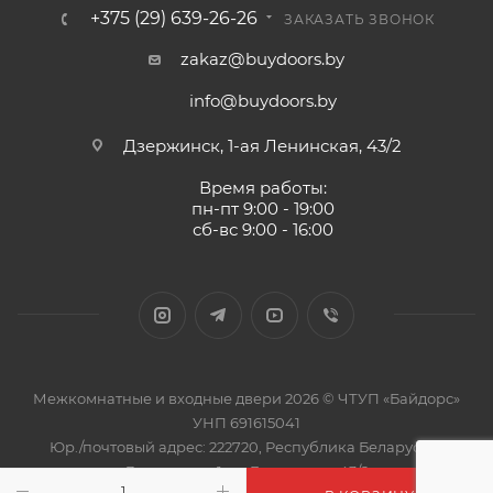
+375 (29) 639-26-26
ЗАКАЗАТЬ ЗВОНОК
zakaz@buydoors.by
info@buydoors.by
Дзержинск, 1-ая Ленинская, 43/2
Время работы:
пн-пт 9:00 - 19:00
сб-вс 9:00 - 16:00
Межкомнатные и входные двери 2026 © ЧТУП «Байдорс»
УНП 691615041
Юр./почтовый адрес: 222720, Республика Беларусь, г.
Дзержинск, 1-ая Ленинская, 43/2