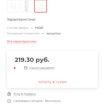
Характеристики
Состав двери
—
МДФ
Материал покрытия
—
экошпон
Все характеристики
219.30
руб.
Нашли дешевле?
КУПИТЬ В 1 КЛИК
Хочу в подарок
Самовывоз сегодня - бесплатно