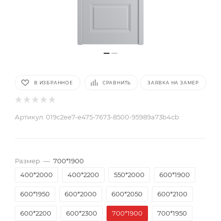
В ИЗБРАННОЕ
СРАВНИТЬ
ЗАЯВКА НА ЗАМЕР
Артикул:
019c2ee7-e475-7673-8500-95989a73b4cb
Размер
—
700*1900
400*2000
400*2200
550*2000
600*1900
600*1950
600*2000
600*2050
600*2100
600*2200
600*2300
700*1900
700*1950