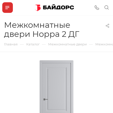
Межкомнатные
двери Норра 2 ДГ
—
—
—
Главная
Каталог
Межкомнатные двери
Межкомна