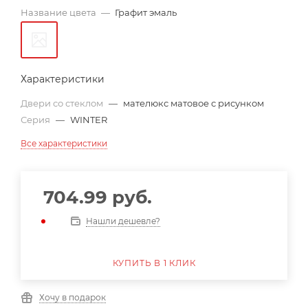
Название цвета
—
Графит эмаль
Характеристики
Двери со стеклом
—
мателюкс матовое с рисунком
Серия
—
WINTER
Все характеристики
704.99
руб.
Нашли дешевле?
КУПИТЬ В 1 КЛИК
Хочу в подарок