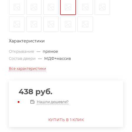
Характеристики
Открывание
—
прямое
Состав двери
—
МДФ+массив
Все характеристики
438
руб.
Нашли дешевле?
КУПИТЬ В 1 КЛИК