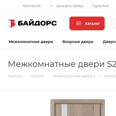
Компания
Заказать замер
Гарантия
Каталог
Межкомнатные двери
Входные двери
Дверн
Межкомнатные двери S2
—
—
—
Главная
Каталог
Межкомнатные двери
Межком