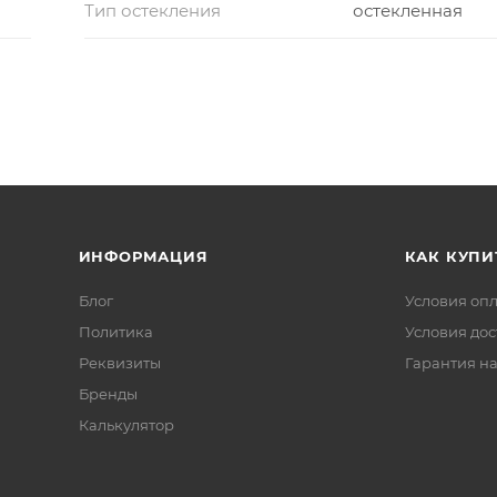
Тип остекления
остекленная
ИНФОРМАЦИЯ
КАК КУПИ
Блог
Условия оп
Политика
Условия дос
Реквизиты
Гарантия на
Бренды
Калькулятор