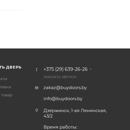
ТЬ ДВЕРЬ
+375 (29) 639-26-26
ЗАКАЗАТЬ ЗВОНОК
латы
тавки
zakaz@buydoors.by
 товар
info@buydoors.by
Дзержинск, 1-ая Ленинская,
43/2
Время работы: