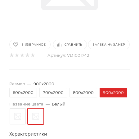
В ИЗБРАННОЕ
СРАВНИТЬ
ЗАЯВКА НА ЗАМЕР
Артикул:
VD1001742
Размер
—
900х2000
600х2000
700х2000
800х2000
900х2000
Название цвета
—
Белый
Характеристики