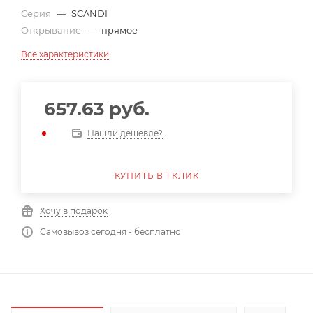
Серия
—
SCANDI
Открывание
—
прямое
Все характеристики
657.63
руб.
Нашли дешевле?
КУПИТЬ В 1 КЛИК
Хочу в подарок
Самовывоз сегодня - бесплатно