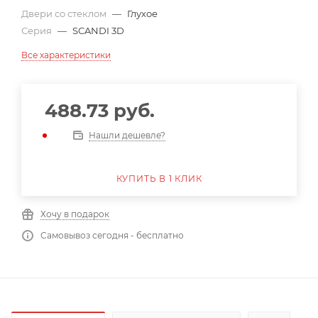
Двери со стеклом
—
Глухое
Серия
—
SCANDI 3D
Все характеристики
488.73
руб.
Нашли дешевле?
КУПИТЬ В 1 КЛИК
Хочу в подарок
Самовывоз сегодня - бесплатно