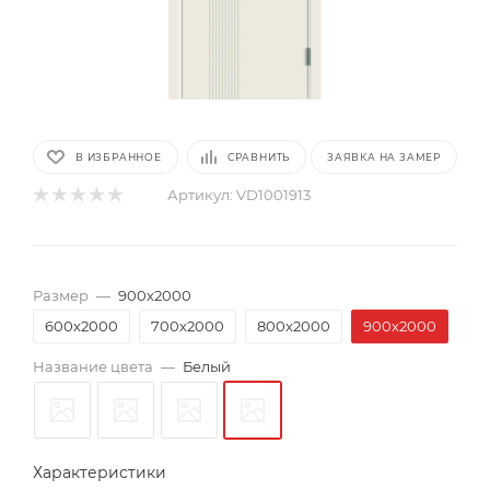
В ИЗБРАННОЕ
СРАВНИТЬ
ЗАЯВКА НА ЗАМЕР
Артикул:
VD1001913
Размер
—
900х2000
600х2000
700х2000
800х2000
900х2000
Название цвета
—
Белый
Характеристики