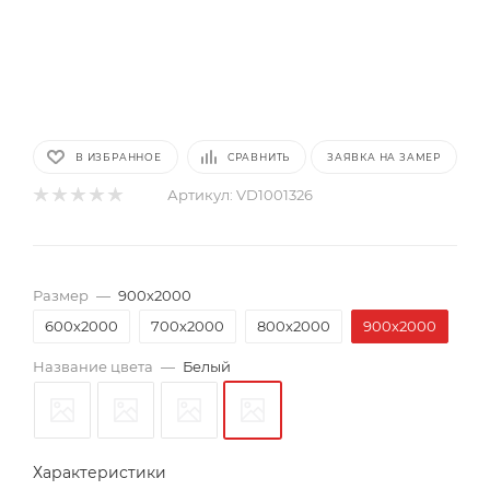
В ИЗБРАННОЕ
СРАВНИТЬ
ЗАЯВКА НА ЗАМЕР
Артикул:
VD1001326
Размер
—
900х2000
600х2000
700х2000
800х2000
900х2000
Название цвета
—
Белый
Характеристики