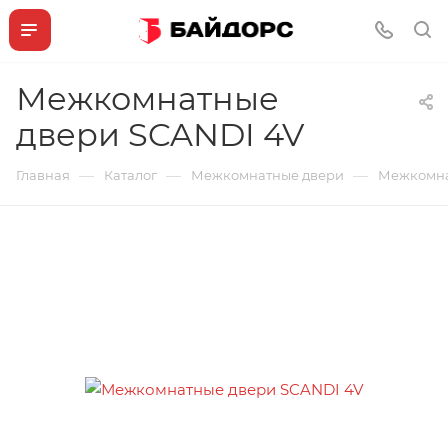
Межкомнатные
двери SCANDI 4V
—
—
—
Главная
Каталог
Межкомнатные двери
Межкомна