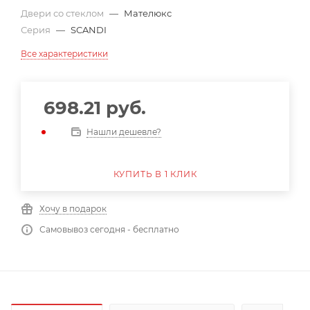
Двери со стеклом
—
Мателюкс
Серия
—
SCANDI
Все характеристики
698.21
руб.
Нашли дешевле?
КУПИТЬ В 1 КЛИК
Хочу в подарок
Самовывоз сегодня - бесплатно