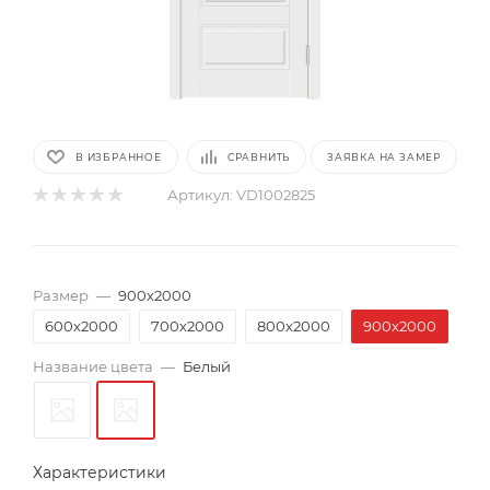
В ИЗБРАННОЕ
СРАВНИТЬ
ЗАЯВКА НА ЗАМЕР
Артикул:
VD1002825
Размер
—
900х2000
600х2000
700х2000
800х2000
900х2000
Название цвета
—
Белый
Характеристики