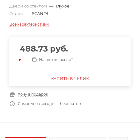
Двери со стеклом
—
Глухое
Серия
—
SCANDI
Все характеристики
488.73
руб.
Нашли дешевле?
КУПИТЬ В 1 КЛИК
Хочу в подарок
Самовывоз сегодня - бесплатно