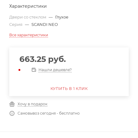
Характеристики
Двери со стеклом
—
Глухое
Серия
—
SCANDI NEO
Все характеристики
663.25
руб.
Нашли дешевле?
КУПИТЬ В 1 КЛИК
Хочу в подарок
Самовывоз сегодня - бесплатно