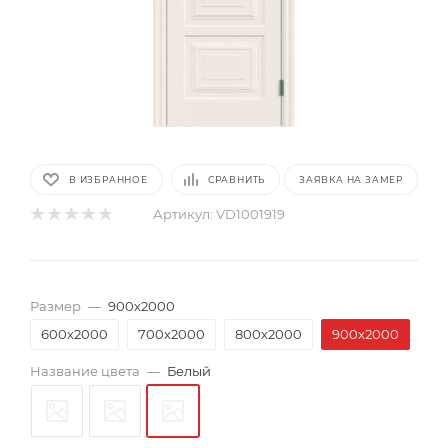
В ИЗБРАННОЕ
СРАВНИТЬ
ЗАЯВКА НА ЗАМЕР
Артикул:
VD1001919
Размер
—
900х2000
600х2000
700х2000
800х2000
900х2000
Название цвета
—
Белый