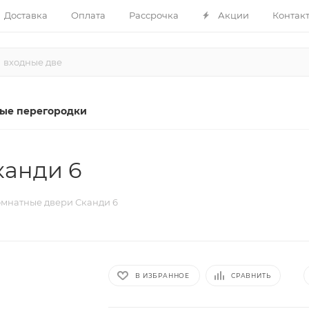
Доставка
Оплата
Рассрочка
Акции
Контак
ые перегородки
анди 6
мнатные двери Сканди 6
В ИЗБРАННОЕ
СРАВНИТЬ