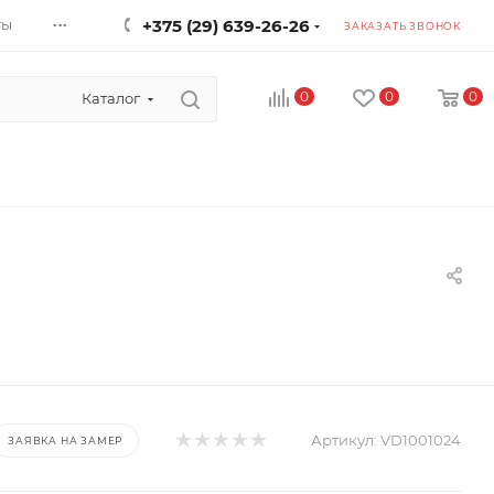
...
ты
+375 (29) 639-26-26
ЗАКАЗАТЬ ЗВОНОК
0
0
0
Каталог
Артикул:
VD1001024
ЗАЯВКА НА ЗАМЕР