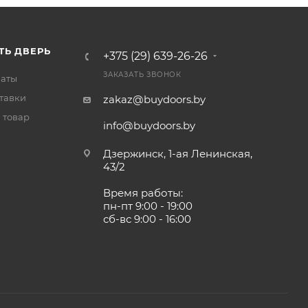
ТЬ ДВЕРЬ
+375 (29) 639-26-26
ЗАКАЗАТЬ ЗВОНОК
латы
тавки
zakaz@buydoors.by
 товар
info@buydoors.by
Дзержинск, 1-ая Ленинская,
43/2
Время работы:
пн-пт 9:00 - 19:00
сб-вс 9:00 - 16:00