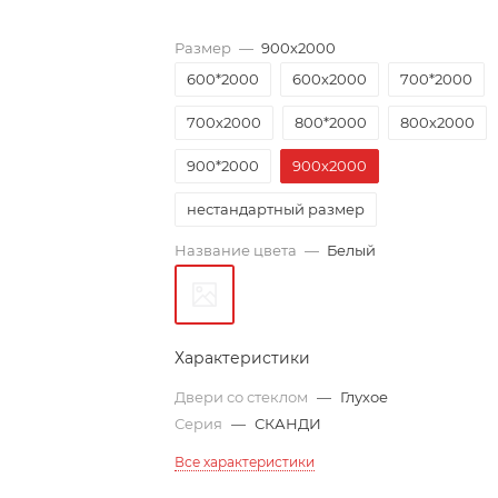
Размер
—
900х2000
600*2000
600х2000
700*2000
700х2000
800*2000
800х2000
900*2000
900х2000
нестандартный размер
Название цвета
—
Белый
Характеристики
Двери со стеклом
—
Глухое
Серия
—
СКАНДИ
Все характеристики