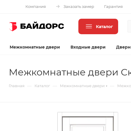
Компания
Заказать замер
Гарантия
Каталог
Межкомнатные двери
Входные двери
Дверн
Межкомнатные двери Ск
—
—
—
Главная
Каталог
Межкомнатные двери
Межко