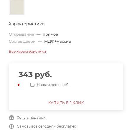
Характеристики
Открывание
—
прямое
Состав двери
—
МДФ+массив
Все характеристики
343
руб.
Нашли дешевле?
КУПИТЬ В 1 КЛИК
Хочу в подарок
Самовывоз сегодня - бесплатно