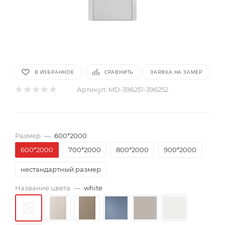
В ИЗБРАННОЕ
СРАВНИТЬ
ЗАЯВКА НА ЗАМЕР
Артикул:
MD-396251-396252
Размер
—
600*2000
600*2000
700*2000
800*2000
900*2000
нестандартный размер
Название цвета
—
white