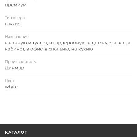
премиум
Тип двери
глухие
Назначение
в ванную и туалет, в гардеробную, в детскую, в зал, в
кабинет, в офис, в спальню, на кухню
Производитель
Динмар
Цвет
white
КАТАЛОГ