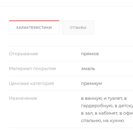
ХАРАКТЕРИСТИКИ
ОТЗЫВЫ
Открывание
прямое
Материал покрытия
эмаль
Ценовая категория
премиум
Назначение
в ванную и туалет, в
гардеробную, в детск
в зал, в кабинет, в офи
спальню, на кухню