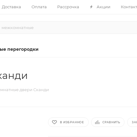
Доставка
Оплата
Рассрочка
Акции
Контак
ые перегородки
канди
мнатные двери Сканди
В ИЗБРАННОЕ
СРАВНИТЬ
ЗА