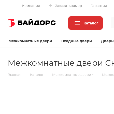
Компания
Заказать замер
Гарантия
Каталог
Межкомнатные двери
Входные двери
Дверн
Межкомнатные двери С
—
—
—
Главная
Каталог
Межкомнатные двери
Межко