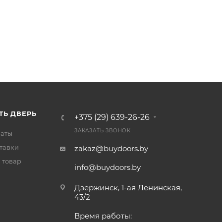
ТЬ ДВЕРЬ
+375 (29) 639-26-26
ЗАКАЗАТЬ ЗВОНОК
латы
тавки
zakaz@buydoors.by
 товар
info@buydoors.by
Дзержинск, 1-ая Ленинская,
43/2
Время работы: