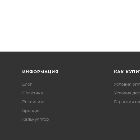
ИНФОРМАЦИЯ
КАК КУПИ
Блог
Условия оп
Политика
Условия дос
Реквизиты
Гарантия на
Бренды
Калькулятор