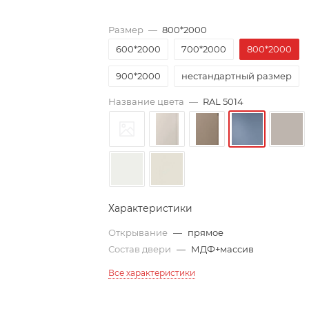
Размер
—
800*2000
600*2000
700*2000
800*2000
900*2000
нестандартный размер
Название цвета
—
RAL 5014
Характеристики
Открывание
—
прямое
Состав двери
—
МДФ+массив
Все характеристики