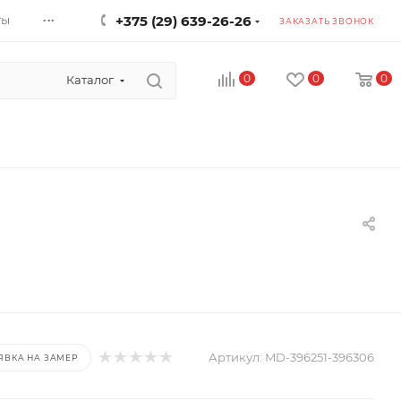
...
ты
+375 (29) 639-26-26
ЗАКАЗАТЬ ЗВОНОК
0
0
0
Каталог
Артикул:
MD-396251-396306
ЯВКА НА ЗАМЕР