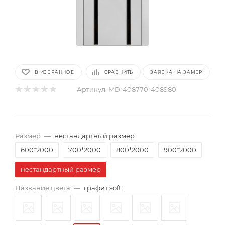
В ИЗБРАННОЕ
СРАВНИТЬ
ЗАЯВКА НА ЗАМЕР
Артикул:
MD-408770-408980
Размер
—
нестандартный размер
600*2000
700*2000
800*2000
900*2000
нестандартный размер
Название цвета
—
графит soft