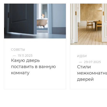
СОВЕТЫ
—
19.11.2025
ИДЕИ
Какую дверь
—
29.07.2025
поставить в ванную
Стили
комнату
межкомнатн
дверей