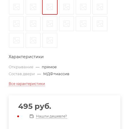
Характеристики
Открывание
—
прямое
Состав двери
—
МДФ+массив
Все характеристики
495
руб.
Нашли дешевле?