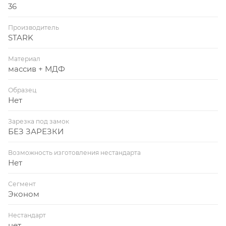
36
Производитель
STARK
Материал
массив + МДФ
Образец
Нет
Зарезка под замок
БЕЗ ЗАРЕЗКИ
Возможность изготовления нестандарта
Нет
Сегмент
Эконом
Нестандарт
нет