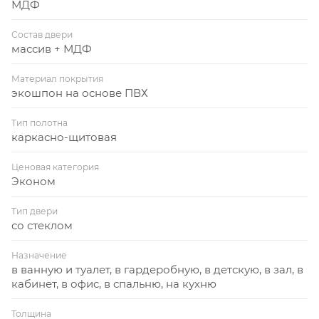
МДФ
Состав двери
массив + МДФ
Материал покрытия
экошпон на основе ПВХ
Тип полотна
каркасно-щитовая
Ценовая категория
Эконом
Тип двери
со стеклом
Назначение
в ванную и туалет, в гардеробную, в детскую, в зал, в
кабинет, в офис, в спальню, на кухню
Толщина