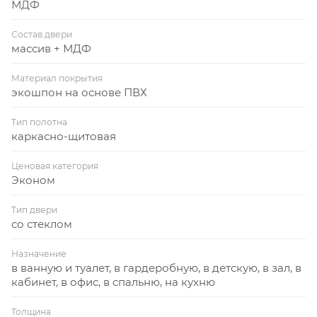
МДФ
Состав двери
массив + МДФ
Материал покрытия
экошпон на основе ПВХ
Тип полотна
каркасно-щитовая
Ценовая категория
Эконом
Тип двери
со стеклом
Назначение
в ванную и туалет, в гардеробную, в детскую, в зал, в
кабинет, в офис, в спальню, на кухню
Толщина