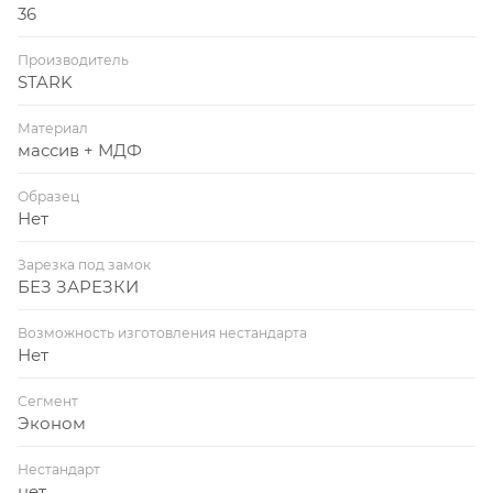
36
Производитель
STARK
Материал
массив + МДФ
Образец
Нет
Зарезка под замок
БЕЗ ЗАРЕЗКИ
Возможность изготовления нестандарта
Нет
Сегмент
Эконом
Нестандарт
нет