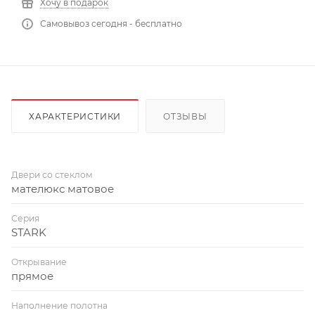
Хочу в подарок
Самовывоз сегодня - бесплатно
ХАРАКТЕРИСТИКИ
ОТЗЫВЫ
Двери со стеклом
мателюкс матовое
Серия
STARK
Открывание
прямое
Наполнение полотна