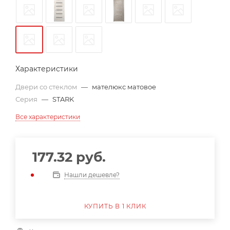
Характеристики
Двери со стеклом
—
мателюкс матовое
Серия
—
STARK
Все характеристики
177.32
руб.
Нашли дешевле?
КУПИТЬ В 1 КЛИК