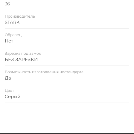
36
Производитель
STARK
Образец
Нет
Зарезка под замок
БЕЗ ЗАРЕЗКИ
Возможность изготовления нестандарта
Да
Цвет
Серый