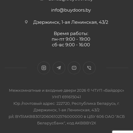
info@buydoors.by
Дзержинск, 1-ая Ленинская, 43/2
Время работы:
пн-пт 9:00 - 19:00
сб-вс 9:00 - 16:00
Межкомнатные и входные двери 2026 © ЧТУП «Байдорс»
УНП 691615041
Юр./почтовый адрес: 222720, Республика Беларусь, г.
Дзержинск, 1-ая Ленинская, 43/2
р/с BY51AKBB30120606102576000000 в ЦБУ 606 ОАО "АСБ
Беларусбанк", код AKBBBY2X