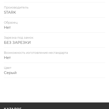
Производитель
STARK
Образец
Нет
Зарезка под замок
БЕЗ ЗАРЕЗКИ
Возможность изготовления нестандарта
Нет
Цвет
Серый
КАТАЛОГ