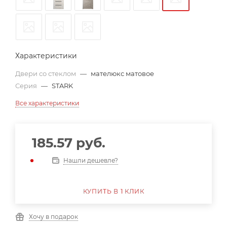
Характеристики
Двери со стеклом
—
мателюкс матовое
Серия
—
STARK
Все характеристики
185.57
руб.
Нашли дешевле?
КУПИТЬ В 1 КЛИК
Хочу в подарок