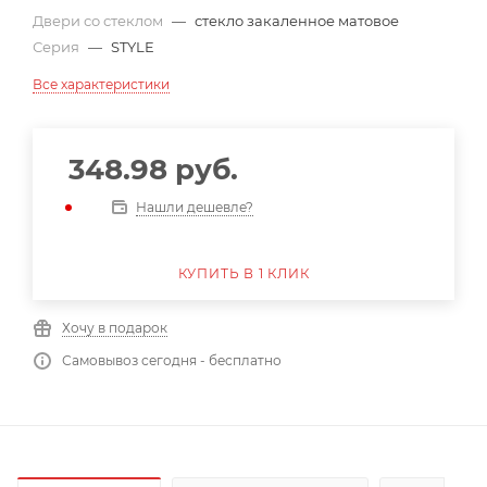
Двери со стеклом
—
стекло закаленное матовое
Серия
—
STYLE
Все характеристики
348.98
руб.
Нашли дешевле?
КУПИТЬ В 1 КЛИК
Хочу в подарок
Самовывоз сегодня - бесплатно