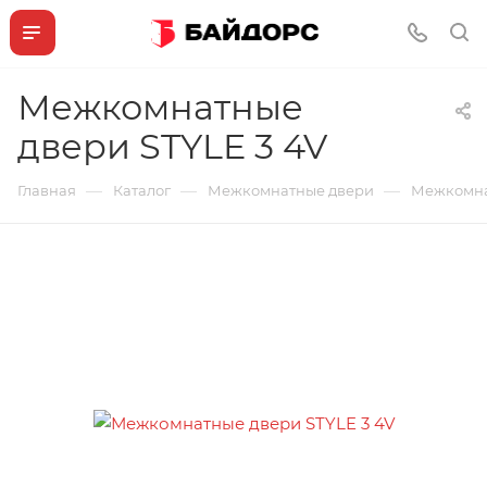
Межкомнатные
двери STYLE 3 4V
—
—
—
Главная
Каталог
Межкомнатные двери
Межкомна