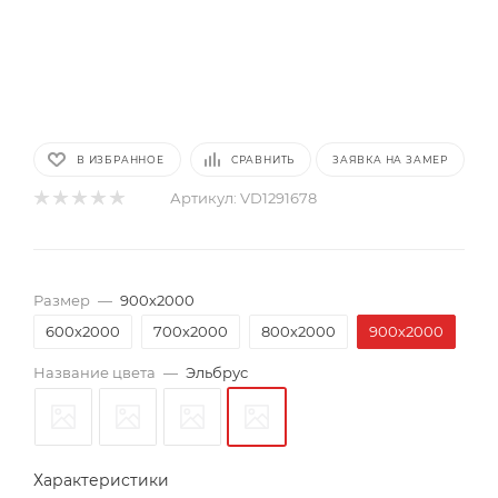
В ИЗБРАННОЕ
СРАВНИТЬ
ЗАЯВКА НА ЗАМЕР
Артикул:
VD1291678
Размер
—
900х2000
600х2000
700х2000
800х2000
900х2000
Название цвета
—
Эльбрус
Характеристики