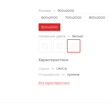
Размер
—
900х2000
600х2000
700х2000
800х2000
900х2000
Название цвета
—
Белый
Характеристики
Серия
—
UNICA
Открывание
—
прямое
Все характеристики