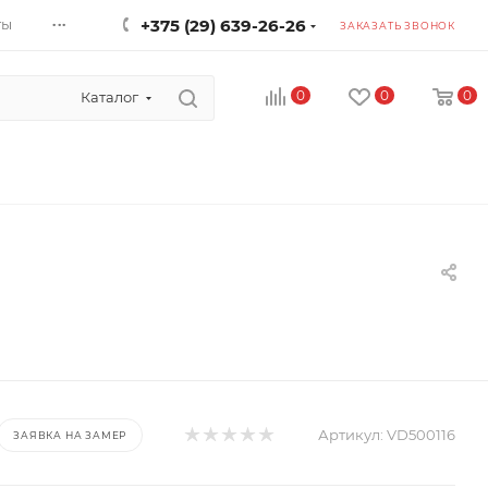
...
ты
+375 (29) 639-26-26
ЗАКАЗАТЬ ЗВОНОК
0
0
0
Каталог
Артикул:
VD500116
ЗАЯВКА НА ЗАМЕР