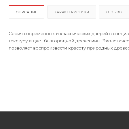
ОПИСАНИЕ
ХАРАКТЕРИСТИКИ
ОТЗЫВЫ
Серия современных и классических дверей в специ
текстуру и цвет благородной древесины. Экологиче
позволяет воспроизвести красоту природных древес
практичности, дизайна и доступной стоимости.