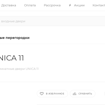
Доставка
Оплата
Рассрочка
Акции
Контак
ые перегородки
ICA 11
мнатные двери UNICA 11
В ИЗБРАННОЕ
СРАВНИТЬ