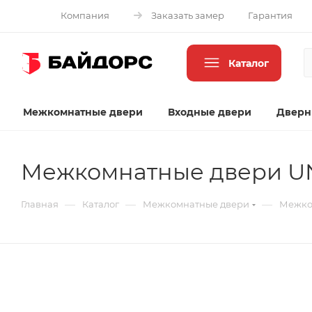
Компания
Заказать замер
Гарантия
Каталог
Межкомнатные двери
Входные двери
Дверн
Межкомнатные двери UN
—
—
—
Главная
Каталог
Межкомнатные двери
Межко