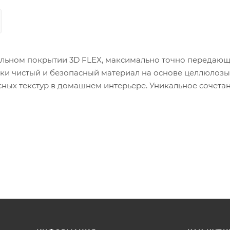
альном покрытии 3D FLEX, максимально точно передаю
ски чистый и безопасный материал на основе целлюлозы
ных текстур в домашнем интерьере. Уникальное сочета