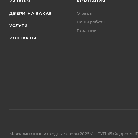
КАТАЛОГ
КОМПАНИЯ
ДВЕРИ НА ЗАКАЗ
Отзывы
Наши работы
УСЛУГИ
Гарантии
КОНТАКТЫ
Межкомнатные и входные двери 2026 © ЧТУП «Байдорс» УНП