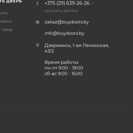
ТЬ ДВЕРЬ
+375 (29) 639-26-26
ЗАКАЗАТЬ ЗВОНОК
латы
тавки
zakaz@buydoors.by
 товар
info@buydoors.by
Дзержинск, 1-ая Ленинская,
43/2
Время работы:
пн-пт 9:00 - 19:00
сб-вс 9:00 - 16:00