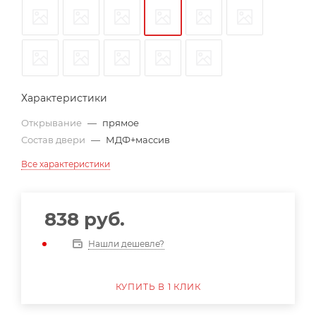
Характеристики
Открывание
—
прямое
Состав двери
—
МДФ+массив
Все характеристики
838
руб.
Нашли дешевле?
КУПИТЬ В 1 КЛИК