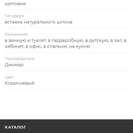
щитовые
Тип двери
вставка натурального шпона
Назначение
в ванную и туалет, в гардеробную, в детскую, в зал, в
кабинет, в офис, в спальню, на кухню
Производитель
Динмар
Цвет
Коричневый
КАТАЛОГ