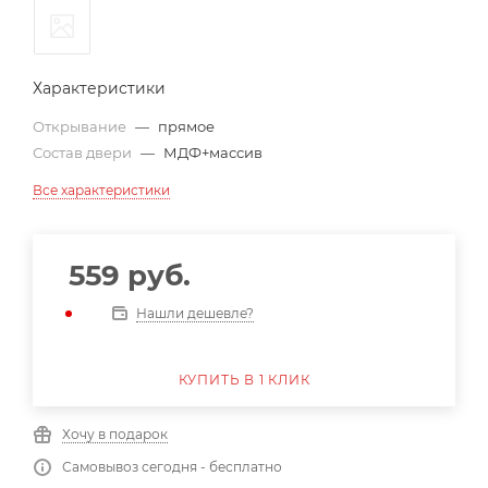
Характеристики
Открывание
—
прямое
Состав двери
—
МДФ+массив
Все характеристики
559
руб.
Нашли дешевле?
КУПИТЬ В 1 КЛИК
Хочу в подарок
Самовывоз сегодня - бесплатно