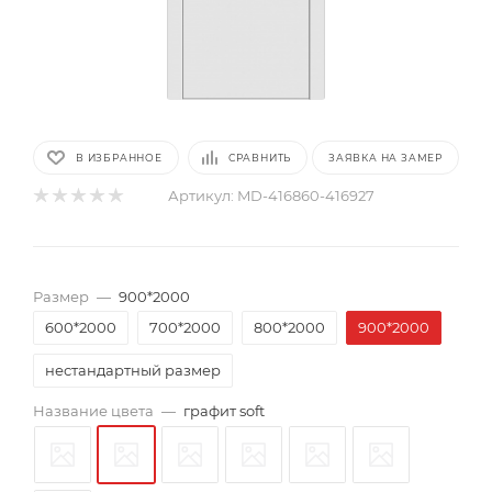
В ИЗБРАННОЕ
СРАВНИТЬ
ЗАЯВКА НА ЗАМЕР
Артикул:
MD-416860-416927
Размер
—
900*2000
600*2000
700*2000
800*2000
900*2000
нестандартный размер
Название цвета
—
графит soft