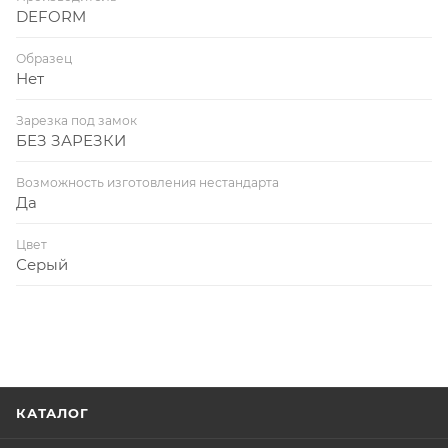
DEFORM
Образец
Нет
Зарезка под замок
БЕЗ ЗАРЕЗКИ
Возможность изготовления нестандарта
Да
Цвет
Серый
КАТАЛОГ