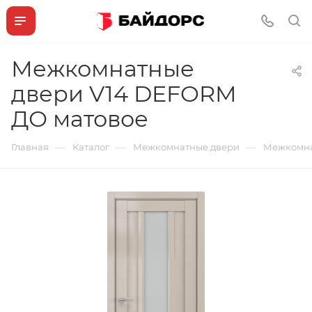
Межкомнатные
двери V14 DEFORM
ДО матовое
—
—
—
Главная
Каталог
Межкомнатные двери
Межкомна