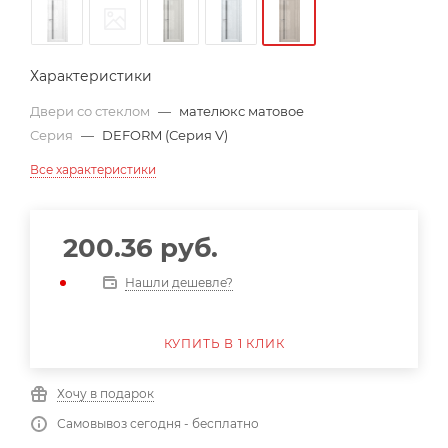
Характеристики
Двери со стеклом
—
мателюкс матовое
Серия
—
DEFORM (Серия V)
Все характеристики
200.36
руб.
Нашли дешевле?
КУПИТЬ В 1 КЛИК
Хочу в подарок
Самовывоз сегодня - бесплатно