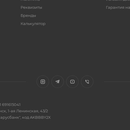
Реквизиты
Гарантия на
Бренды
Калькулятор
 691615041
ск, 1-ая Ленинская, 43/2
ларусбанк", код AKBBBY2X