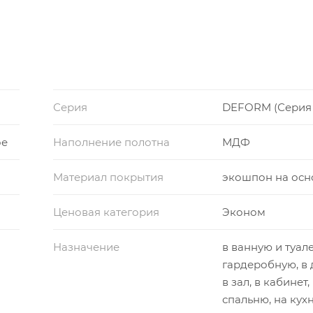
Серия
DEFORM (Серия 
ое
Наполнение полотна
МДФ
Материал покрытия
экошпон на осн
Ценовая категория
Эконом
Назначение
в ванную и туале
гардеробную, в 
в зал, в кабинет,
спальню, на кух