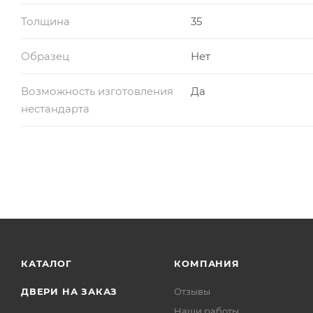
Толщина
35
Образец
Нет
Возможность изготовления
Да
нестандарта
КАТАЛОГ
КОМПАНИЯ
ДВЕРИ НА ЗАКАЗ
Отзывы
Наши работы