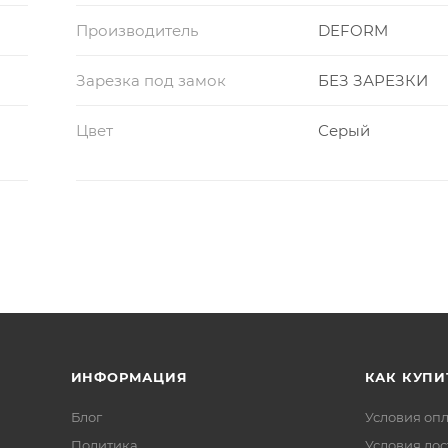
Производитель
DEFORM
Зарезка под замок
БЕЗ ЗАРЕЗКИ
Цвет
Серый
ИНФОРМАЦИЯ
КАК КУПИ
Блог
Условия оп
Политика
Условия дос