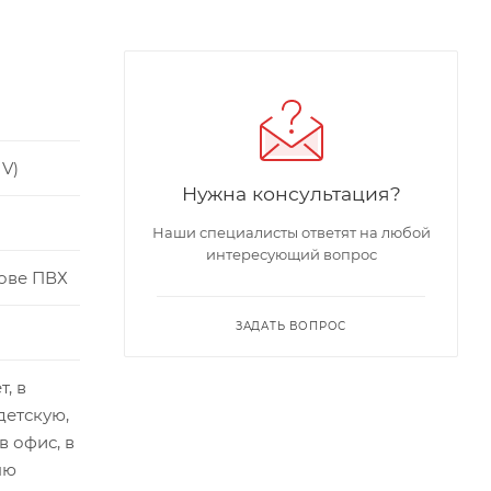
V)
Нужна консультация?
Наши специалисты ответят на любой
интересующий вопрос
ове ПВХ
ЗАДАТЬ ВОПРОС
т, в
детскую,
 в офис, в
ню