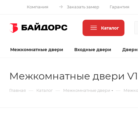
Компания
Заказать замер
Гарантия
Каталог
Межкомнатные двери
Входные двери
Дверн
Межкомнатные двери V
—
—
—
Главная
Каталог
Межкомнатные двери
Межко