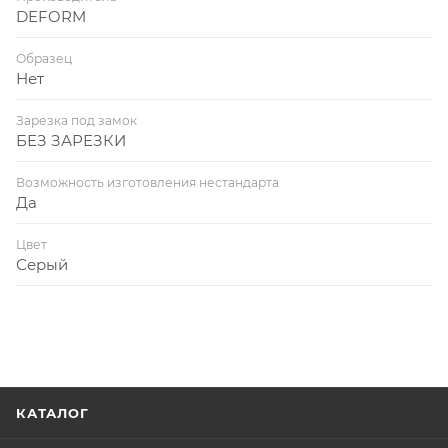
DEFORM
Образец
Нет
Зарезка под замок
БЕЗ ЗАРЕЗКИ
Возможность изготовления нестандарта
Да
Цвет
Серый
КАТАЛОГ