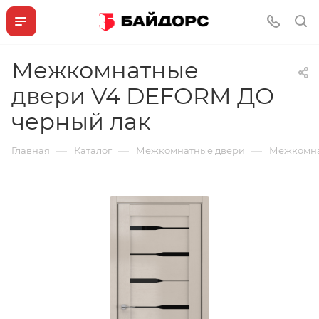
Межкомнатные
двери V4 DEFORM ДО
черный лак
—
—
—
Главная
Каталог
Межкомнатные двери
Межкомна