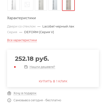
Характеристики
Двери со стеклом
—
Lacobel черный лак
Серия
—
DEFORM (Серия V)
Все характеристики
252.18
руб.
Нашли дешевле?
КУПИТЬ В 1 КЛИК
Хочу в подарок
Самовывоз сегодня - бесплатно