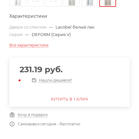
Характеристики
Двери со стеклом
—
Lacobel белый лак
Серия
—
DEFORM (Серия V)
Все характеристики
231.19
руб.
Нашли дешевле?
КУПИТЬ В 1 КЛИК
Хочу в подарок
Самовывоз сегодня - бесплатно