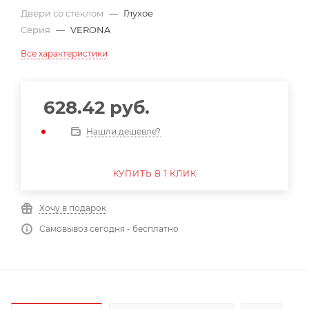
Двери со стеклом
—
Глухое
Серия
—
VERONA
Все характеристики
628.42
руб.
Нашли дешевле?
КУПИТЬ В 1 КЛИК
Хочу в подарок
Самовывоз сегодня - бесплатно