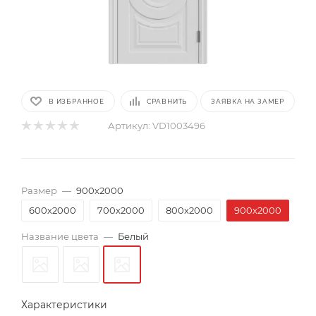
В ИЗБРАННОЕ
СРАВНИТЬ
ЗАЯВКА НА ЗАМЕР
Артикул:
VD1003496
Размер
—
900х2000
600х2000
700х2000
800х2000
900х2000
Название цвета
—
Белый
Характеристики