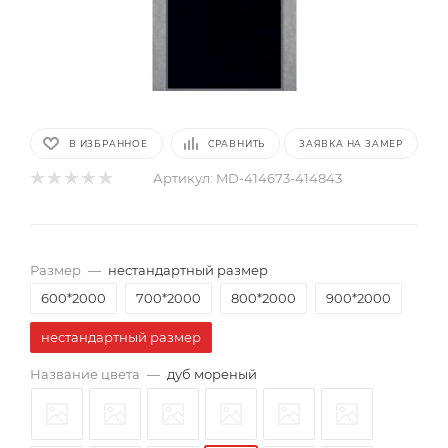
В ИЗБРАННОЕ
СРАВНИТЬ
ЗАЯВКА НА ЗАМЕР
Артикул:
MD-414673-414843
Размер
—
нестандартный размер
600*2000
700*2000
800*2000
900*2000
нестандартный размер
Название цвета
—
дуб мореный