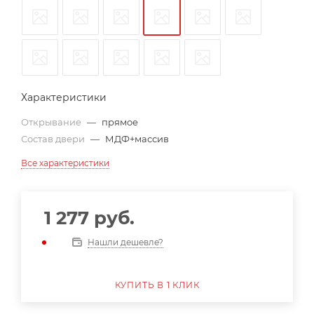
Характеристики
Открывание
—
прямое
Состав двери
—
МДФ+массив
Все характеристики
1 277
руб.
Нашли дешевле?
КУПИТЬ В 1 КЛИК