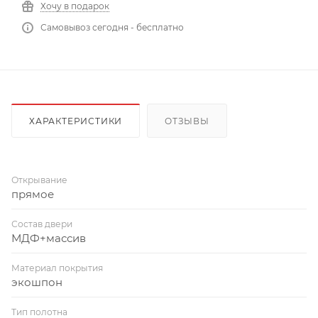
Хочу в подарок
Самовывоз сегодня - бесплатно
ХАРАКТЕРИСТИКИ
ОТЗЫВЫ
Открывание
прямое
Состав двери
МДФ+массив
Материал покрытия
экошпон
Тип полотна