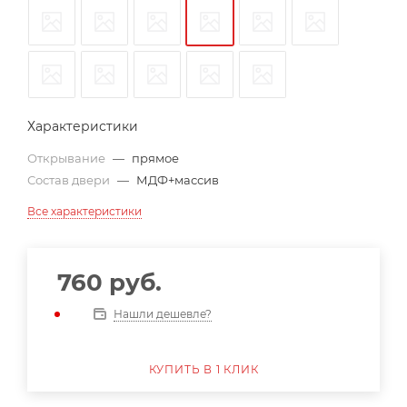
Характеристики
Открывание
—
прямое
Состав двери
—
МДФ+массив
Все характеристики
760
руб.
Нашли дешевле?
КУПИТЬ В 1 КЛИК