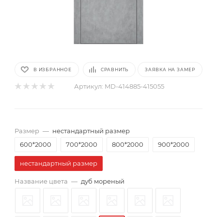
В ИЗБРАННОЕ
СРАВНИТЬ
ЗАЯВКА НА ЗАМЕР
Артикул:
MD-414885-415055
Размер
—
нестандартный размер
600*2000
700*2000
800*2000
900*2000
нестандартный размер
Название цвета
—
дуб мореный