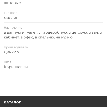
щитовые
Тип двери
молдинг
Назначение
в ванную и туалет, в гардеробную, в детскую, в зал, в
кабинет, в офис, в спальню, на кухню
Производитель
Динмар
Цвет
Коричневый
КАТАЛОГ