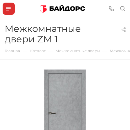
Межкомнатные
двери ZM 1
—
—
—
Главная
Каталог
Межкомнатные двери
Межкомна