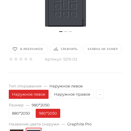
В ИЗБРАННОЕ
СРАВНИТЬ
ЗАЯВКА НА ЗАМЕР
Артикул:
5219-02
Тип открывания
—
Наружное левое
Наружное левое
Наружное правое
-
Размер
—
980*2050
880*2050
980*2050
Название цвета снаружи
—
Graphite Pro