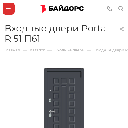
Входные двери Porta
R 51.П61
—
—
—
Главная
Каталог
Входные двери
Входные двери Po