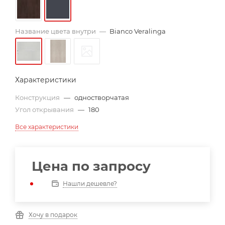
Название цвета внутри
—
Bianco Veralinga
Характеристики
Конструкция
—
одностворчатая
Угол открывания
—
180
Все характеристики
Цена по запросу
Нашли дешевле?
Хочу в подарок