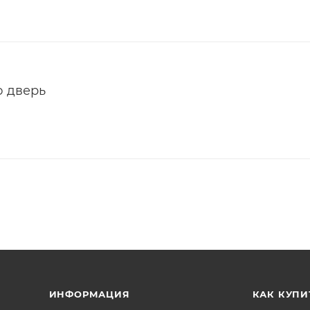
ю дверь
ИНФОРМАЦИЯ
КАК КУПИ