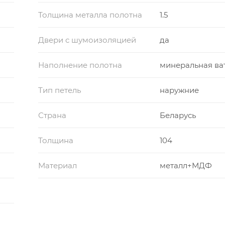
Толщина металла полотна
1.5
Двери с шумоизоляцией
да
Наполнение полотна
минеральная ва
Тип петель
наружние
Страна
Беларусь
Толщина
104
Материал
металл+МДФ