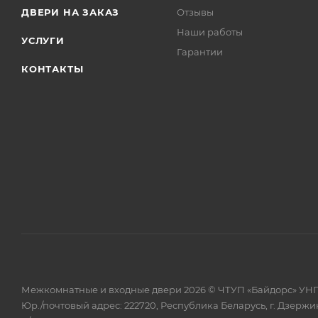
ДВЕРИ НА ЗАКАЗ
Отзывы
Наши работы
УСЛУГИ
Гарантии
КОНТАКТЫ
Межкомнатные и входные двери 2026 © ЧТУП «Байдорс» УНП
Юр./почтовый адрес: 222720, Республика Беларусь, г. Дзержин