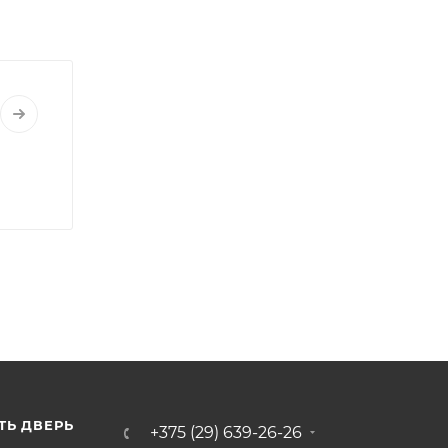
ТЬ ДВЕРЬ
+375 (29) 639-26-26