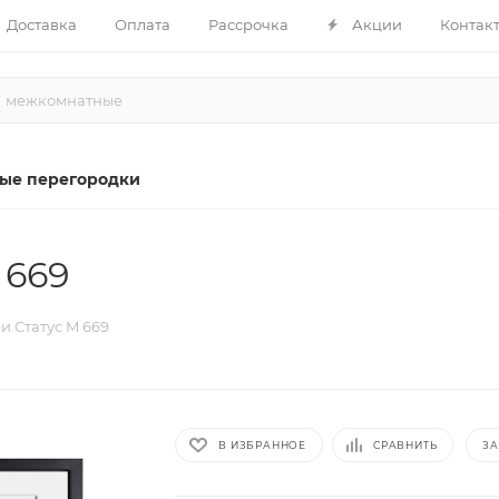
Доставка
Оплата
Рассрочка
Акции
Контак
ые перегородки
 669
и Статус M 669
В ИЗБРАННОЕ
СРАВНИТЬ
ЗА