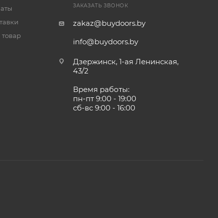
ЗАКАЗАТЬ ЗВОНОК
латы
тавки
zakaz@buydoors.by
 товар
info@buydoors.by
Дзержинск, 1-ая Ленинская,
43/2
Время работы:
пн-пт 9:00 - 19:00
сб-вс 9:00 - 16:00