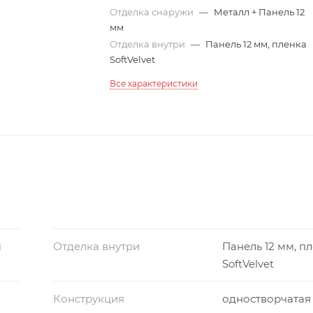
Отделка снаружи
—
Металл + Панель 12
мм
Отделка внутри
—
Панель 12 мм, пленка
SoftVelvet
Все характеристики
м
Отделка внутри
Панель 12 мм, п
SoftVelvet
Конструкция
одностворчатая