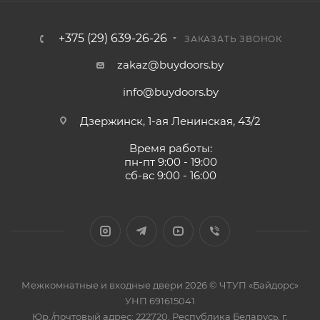
+375 (29) 639-26-26
ЗАКАЗАТЬ ЗВОНОК
zakaz@buydoors.by
info@buydoors.by
Дзержинск, 1-ая Ленинская, 43/2
Время работы:
пн-пт 9:00 - 19:00
сб-вс 9:00 - 16:00
Межкомнатные и входные двери 2026 © ЧТУП «Байдорс»
УНП 691615041
Юр./почтовый адрес: 222720, Республика Беларусь, г.