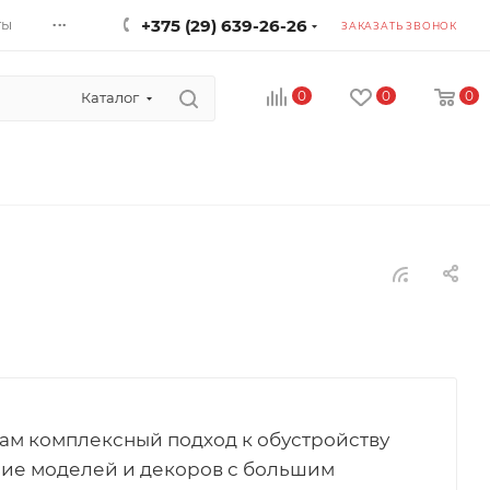
...
ты
+375 (29) 639-26-26
ЗАКАЗАТЬ ЗВОНОК
0
0
0
Каталог
там комплексный подход к обустройству
ие моделей и декоров с большим