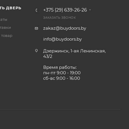
ТЬ ДВЕРЬ
+375 (29) 639-26-26
ЗАКАЗАТЬ ЗВОНОК
латы
тавки
zakaz@buydoors.by
 товар
info@buydoors.by
Дзержинск, 1-ая Ленинская,
43/2
Время работы:
пн-пт 9:00 - 19:00
сб-вс 9:00 - 16:00