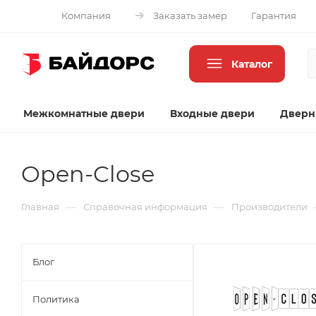
Компания
Заказать замер
Гарантия
Каталог
Межкомнатные двери
Входные двери
Дверн
Open-Close
—
—
Главная
Справочная информация
Производители
Блог
Политика