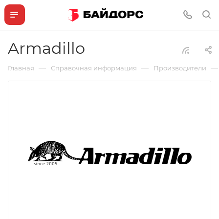
Armadillo
—
—
—
Главная
Справочная информация
Производители