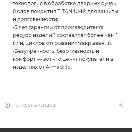
технология в обработке дверных ручек:
8 слов покрытия TITANIUM® для защиты
и долговечности;
-5 лет гарантии от производителя:
ресурс изделий составляет более чем 1
млн. циклов открывания/закрывания.
-Безупречность, безотказность и
комфорт — вот что ценят покупатели в
изделиях от Armadillo.
СПИСОК БРЕНДОВ