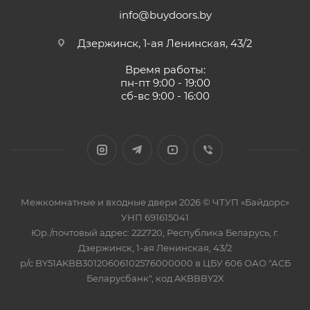
info@buydoors.by
Дзержинск, 1-ая Ленинская, 43/2
Время работы:
пн-пт 9:00 - 19:00
сб-вс 9:00 - 16:00
Межкомнатные и входные двери 2026 © ЧТУП «Байдорс»
УНП 691615041
Юр./почтовый адрес: 222720, Республика Беларусь, г.
Дзержинск, 1-ая Ленинская, 43/2
р/с BY51AKBB30120606102576000000 в ЦБУ 606 ОАО "АСБ
Беларусбанк", код AKBBBY2X